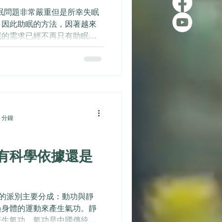
眠問題非常嚴重但是所幸失眠
，因此助眠的方法，因著越來
眠的需求已經不再只有助眠藥
享幾個助眠的方法以及助眠音
 分鐘
有科學依據還是
功的派別主要分成：動功與靜
過身體的運動來產生氣功。靜
產生氣功。氣功是中國傳統文