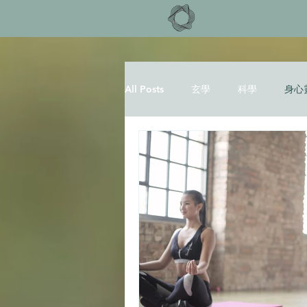
All Posts
玄學
科學
身心