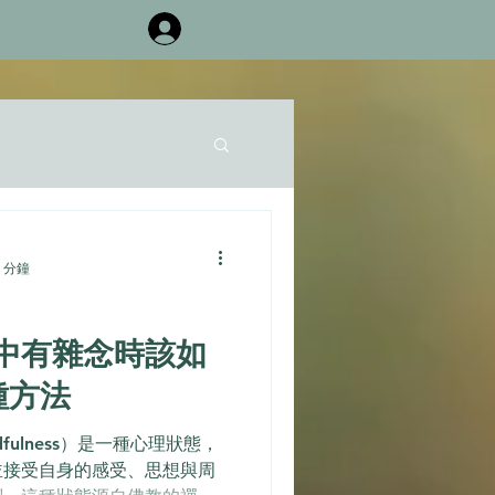
 分鐘
中有雜念時該如
種方法
fulness）是一種心理狀態，
並接受自身的感受、思想與周