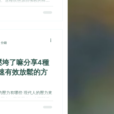
判。這種狀態源自佛教的禪修
正念被提煉成一種非宗教性的
管理、情緒調節以及心理健康
 分鐘
壓垮了嘛分享4種
速有效放鬆的方
的壓力有哪些 現代人的壓力來
作壓力、學業壓力、人際關係
壓力，如果不懂得放鬆，那麼
對身心靈造成傷害，終究一天