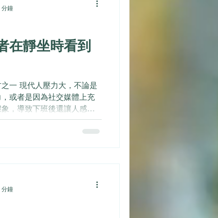
 分鐘
者在靜坐時看到
之一 現代人壓力大，不論是
力，或者是因為社交媒體上充
假象，導致下班後還讓人感受
不僅造成身心俱疲，而且還會
因此靜坐成為了許多人排除壓
 分鐘