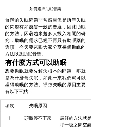
如何選擇助眠音樂
台灣的失眠問題非常嚴重但是所幸失眠
的問題有如感冒一般的普遍，因此助眠
的方法，因著越來越多人投入相關的研
究，助眠的需求已經不再只有助眠藥的
選項，今天要來跟大家分享幾個助眠的
方法以及助眠音樂。
有什麼方式可以助眠
想要助眠就要先解決根本的問題，那就
是為什麼會失眠，如此一來我們就可以
獲得助眠的方法。導致失眠的原因主要
有以下三點：
項次
失眠原因
1
頭腦停不下來
最好的方法就是強迫大腦想無聊
呼一吸之間空氣在身體的變化。