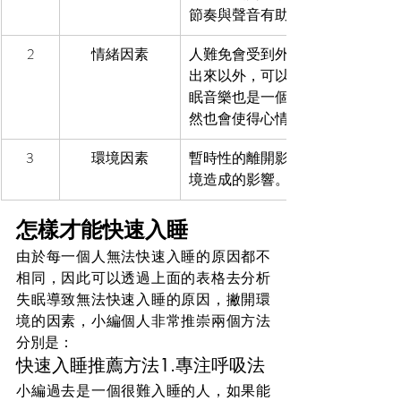
節奏與聲音有助於讓大腦感到平
2
情緒因素
人難免會受到外部因素而影響情
出來以外，可以透過泡溫泉的方
眠音樂也是一個非常好的選擇，
然也會使得心情感覺平靜。
3
環境因素
暫時性的離開影響睡眠品質的環
境造成的影響。除此之外建議在
怎樣才能快速入睡
由於每一個人無法快速入睡的原因都不
相同，因此可以透過上面的表格去分析
失眠導致無法快速入睡的原因，撇開環
境的因素，小編個人非常推崇兩個方法
分別是：
快速入睡推薦方法1.專注呼吸法
小編過去是一個很難入睡的人，如果能