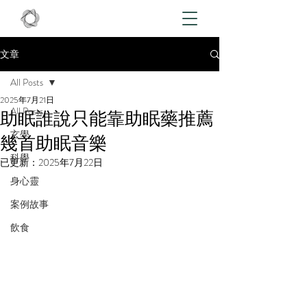
文章
All Posts
2025年7月21日
All Posts
助眠誰說只能靠助眠藥推薦
玄學
幾首助眠音樂
科學
已更新：
2025年7月22日
身心靈
案例故事
飲食