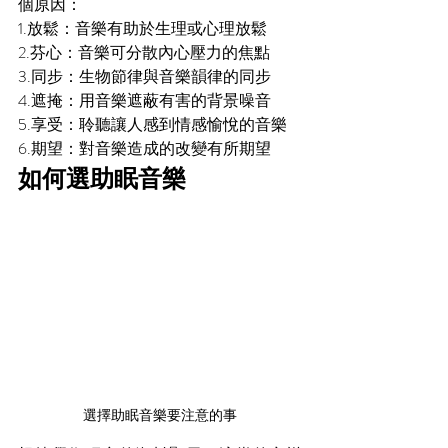
個原因：
1.放鬆：音樂有助於生理或心理放鬆
2.芬心：音樂可分散內心壓力的焦點
3.同步：生物節律與音樂韻律的同步
4.遮掩：用音樂遮蔽有害的背景噪音
5.享受：聆聽讓人感到情感愉悅的音樂
6.期望：對音樂造成的改變有所期望
如何選助眠音樂
選擇助眠音樂要注意的事