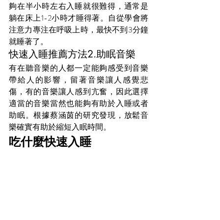
夠在半小時左右入睡就很難得，通常是
躺在床上1-2小時才睡得著。自從學會將
注意力專注在呼吸上時，最快不到3分鐘
就睡著了。
快速入睡推薦方法2.助眠音樂
有在聽音樂的人都一定能夠感受到音樂
帶給人的影響，留著音樂讓人感覺悲
傷，有的音樂讓人感到亢奮，因此選擇
適當的音樂當然也能夠有助於入睡或者
助眠。根據蔡涵茵的研究發現，放鬆音
樂確實有助於縮短入眠時間。
吃什麼快速入睡