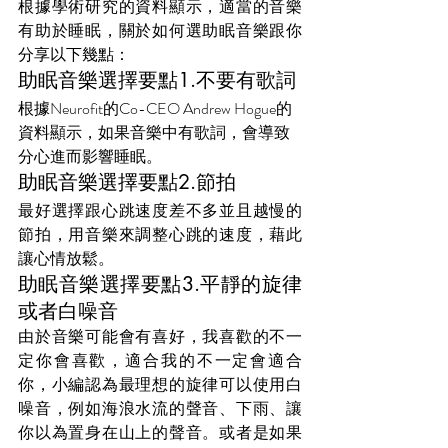
根據學術研究的資料顯示，適當的音樂
有助於睡眠，關於如何選助眠音樂跟你
分享以下幾點：
助眠音樂選擇要點1.不要有歌詞
根據Neurofit的Co-CEO Andrew Hogue的
資料顯示，如果音樂中有歌詞，會導致
分心進而影響睡眠。
助眠音樂選擇要點2.節拍
最好選擇跟心跳速度差不多並且越慢的
節拍，用音樂來調整心跳的速度，藉此
讓心情放鬆。
助眠音樂選擇要點3.平靜的旋律
或者白噪音
由於音樂可能會有喜好，我喜歡的不一
定你會喜歡，適合我的不一定會適合
你，小編認為最理想的旋律可以使用白
噪音，例如海浪水流的聲音、下雨、讓
你以為置身在山上的聲音。或者是如果