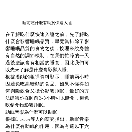
睡前吃什麼有助於快速入睡
在了解吃什麼快速入睡之前，先了解吃
什麼會影響睡眠品質，畢竟當排除了影
響睡眠品質的食物之後，按理來說身體
有自然的調節機制，在我們忙碌的一天
過後應該會有相當的睡意，因此我們可
以先來了解是什麼會影響入睡。
根據潘勛的報導資料顯示，睡前兩小時
因避免吃高糖類的食品。如果不懂得如
何判斷飲食又擔心影響睡眠，最好的方
法建議你在睡前2-3小時可以斷食，避免
吃錯食物影響睡眠。
助眠音樂為什麼可以助眠
根據Dickson等人的研究指出，助眠音樂
為什麼有助眠的作用，因為有這以下六