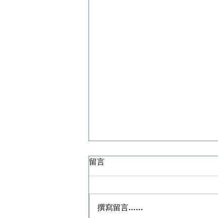
留言
撰寫留言......