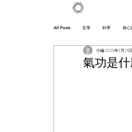
All Posts
玄學
科學
身心
小編
2025年7月21
氣功是什