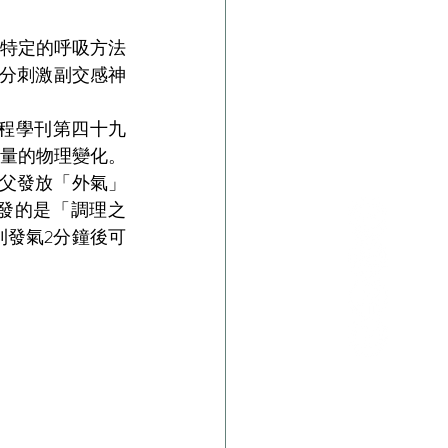
特定的呼吸方法
分刺激副交感神
工程學刊第四十九
量的物理變化。
師父發放「外氣」
師父發的是「調理之
則發氣2分鐘後可