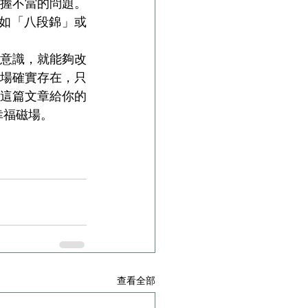
握不當的問題。
，如「八段錦」或
意識，就能夠改
場確實存在，只
這篇文章給你的
幸福磁場。
查看全部