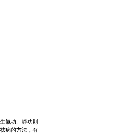
生氣功。靜功則
祛病的方法，有