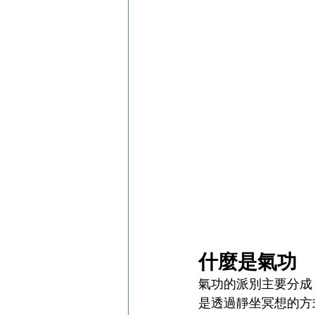
什麼是氣功
氣功的派別主要分成
是透過靜坐冥想的方