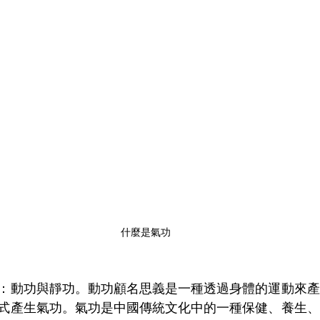
什麼是氣功
：動功與靜功。動功顧名思義是一種透過身體的運動來產
式產生氣功。氣功是中國傳統文化中的一種保健、養生、